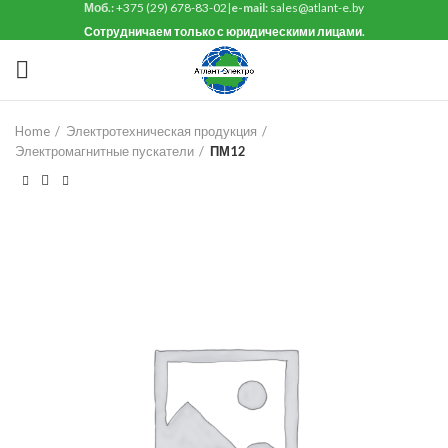
Моб.:
+375 (29) 678-83-02
|
e-mail:
sales@atlant-e.by
Сотрудничаем только с юридическими лицами.
Home
Электротехническая продукция
Электромагнитные пускатели
ПМ12