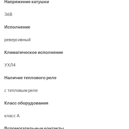
Напряжение катушки
36В
Исполнение
реверсивный
Климатическое исполнение
УХЛ4
Наличие теплового реле
с тепловым реле
Класс оборудования
класс А
Вспомогательные контакты