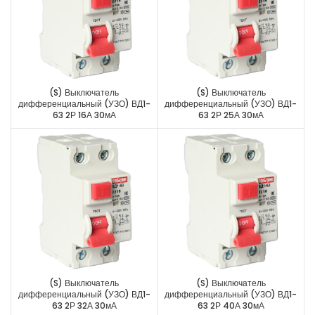
(S) Выключатель
(S) Выключатель
дифференциальный (УЗО) ВД1-
дифференциальный (УЗО) ВД1-
63 2Р 16А 30мА
63 2Р 25А 30мА
(S) Выключатель
(S) Выключатель
дифференциальный (УЗО) ВД1-
дифференциальный (УЗО) ВД1-
63 2Р 32А 30мА
63 2Р 40А 30мА