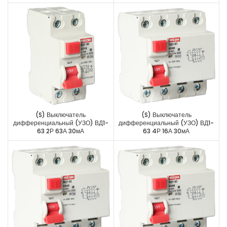
(S) Выключатель
(S) Выключатель
дифференциальный (УЗО) ВД1-
дифференциальный (УЗО) ВД1-
63 2Р 63А 30мА
63 4Р 16А 30мА