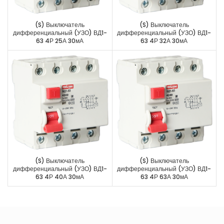
(S) Выключатель
(S) Выключатель
дифференциальный (УЗО) ВД1-
дифференциальный (УЗО) ВД1-
63 4Р 25А 30мА
63 4Р 32А 30мА
(S) Выключатель
(S) Выключатель
дифференциальный (УЗО) ВД1-
дифференциальный (УЗО) ВД1-
63 4Р 40А 30мА
63 4Р 63А 30мА