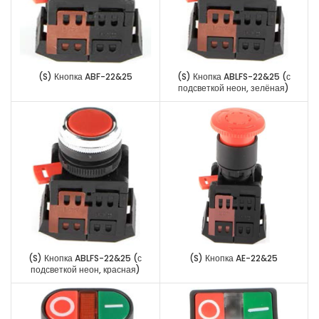
(S) Кнопка ABF-22&25
(S) Кнопка ABLFS-22&25 (с
подсветкой неон, зелёная)
(S) Кнопка ABLFS-22&25 (с
(S) Кнопка AE-22&25
подсветкой неон, красная)