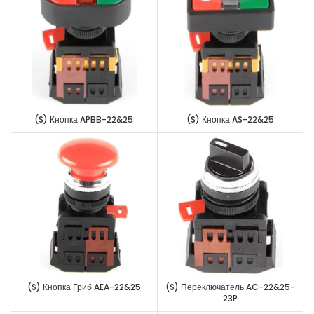
(S) Кнопка APBB-22&25
(S) Кнопка AS-22&25
(S) Кнопка Гриб AEA-22&25
(S) Переключатель AC-22&25-
23P