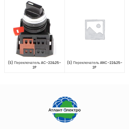
(S) Переключатель AC-22&25-
(S) Переключатель ANC-22&25-
2P
2P