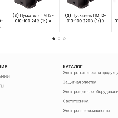
(S) Пускатель ПМ 12-
(S) Пускатель ПМ 12-
0-
010-100 24В (1з) А
010-100 220В (1з)В
0
Б
НИЯ
КАТАЛОГ
Электротехническая продукц
АНИИ
Защитная оплётка
ТЫ
Электрощитовое оборудован
Светотехника
Электронные компоненты