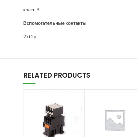
класс В
Вспомогательные контакты
2з+2р
RELATED PRODUCTS