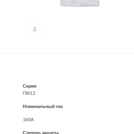
Нажмите, чтобы увеличить
Серия
ПМ12
Номинальный ток
160А
Степень защиты