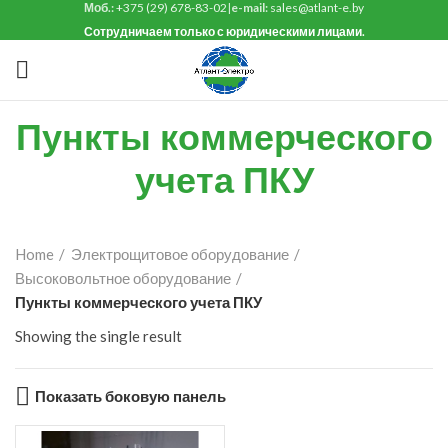
Моб.:
+375 (29) 678-83-02
|
e-mail:
sales@atlant-e.by
Сотрудничаем только с юридическими лицами.
Пункты коммерческого
учета ПКУ
Home
Электрощитовое оборудование
Высоковольтное оборудование
Пункты коммерческого учета ПКУ
Showing the single result
Показать боковую панель