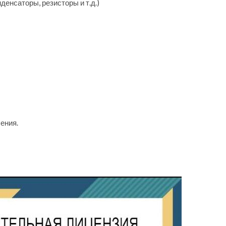
енсаторы, резисторы и т.д.)
ения.