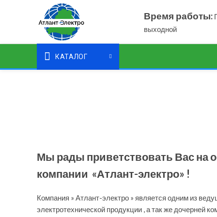
Время работы:
П
выходной
КАТАЛОГ
Мы рады приветствовать Вас на 
компании «Атлант-электро» !
Компания » Атлант-электро » является одним из вед
электротехнической продукции , а так же дочерней ко