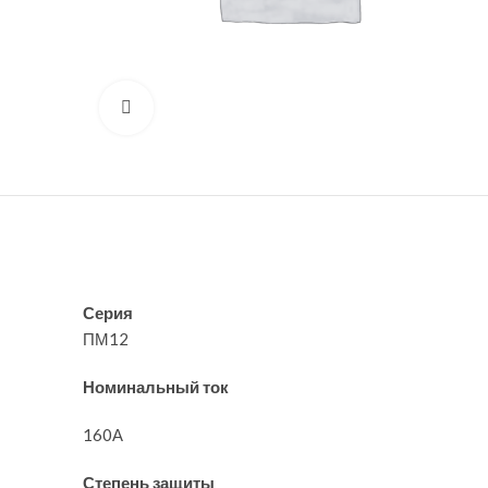
Нажмите, чтобы увеличить
Серия
ПМ12
Номинальный ток
160А
Степень защиты