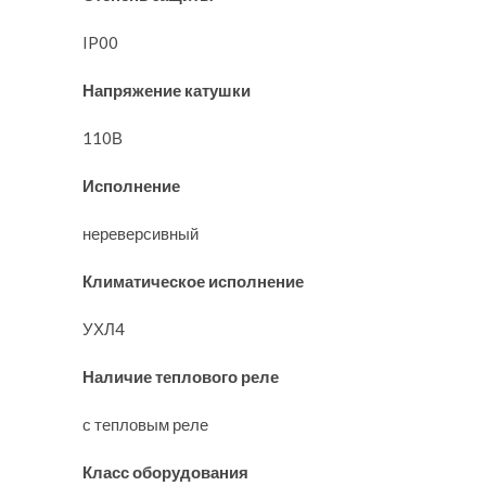
IP00
Напряжение катушки
110В
Исполнение
нереверсивный
Климатическое исполнение
УХЛ4
Наличие теплового реле
с тепловым реле
Класс оборудования