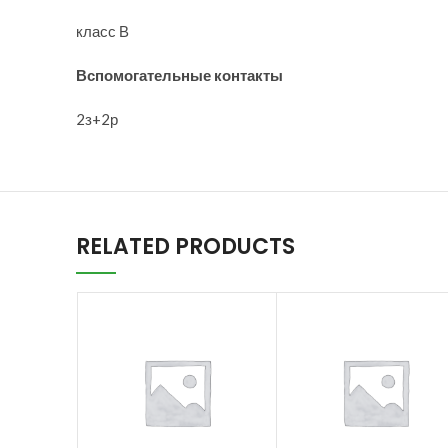
класс В
Вспомогательные контакты
2з+2р
RELATED PRODUCTS