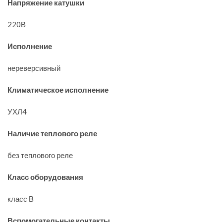
Напряжение катушки
220В
Исполнение
нереверсивный
Климатическое исполнение
УХЛ4
Наличие теплового реле
без теплового реле
Класс оборудования
класс В
Вспомогательные контакты