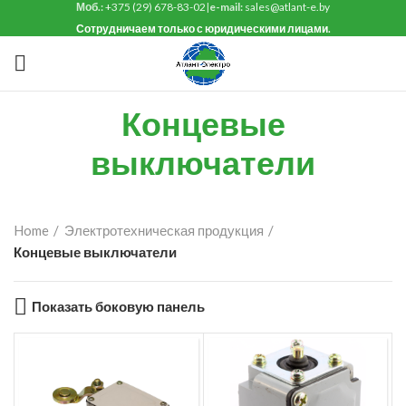
Моб.:
+375 (29) 678-83-02
|
e-mail:
sales@atlant-e.by
Сотрудничаем только с юридическими лицами.
Концевые
выключатели
Home
Электротехническая продукция
Концевые выключатели
Показать боковую панель