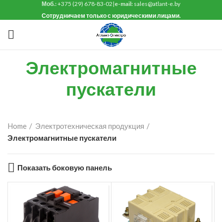
Моб.:
+375 (29) 678-83-02
|
e-mail:
sales@atlant-e.by
Сотрудничаем только с юридическими лицами.
Электромагнитные
пускатели
Home
Электротехническая продукция
Электромагнитные пускатели
Показать боковую панель