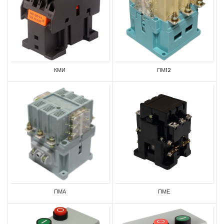
КМИ
ПМ12
ПМА
ПМЕ