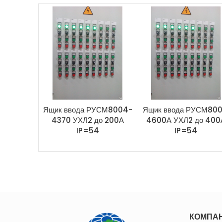
Ящик ввода РУСМ8004-
Ящик ввода РУСМ800
4370 УХЛ2 до 200А
4600А УХЛ2 до 400
IP=54
IP=54
КОМПА