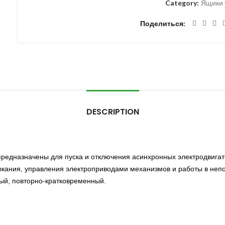
Category:
Ящики 
Поделиться
DESCRIPTION
предназначены для пуска и отключения асинхронных электродвигат
амыкания, управления электроприводами механизмов и работы в не
ый, повторно-кратковременный.