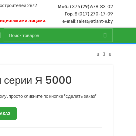
ностроителей 28/2
Моб.
:
+375 (29) 678-83-02
Гор.
:
8 (017) 270-17-09
ридическими лицами.
e-mail
:
sales@atlant-e.by
 серии Я 5000
му, просто кликните по кнопке "сделать заказ"
ЗАКАЗ