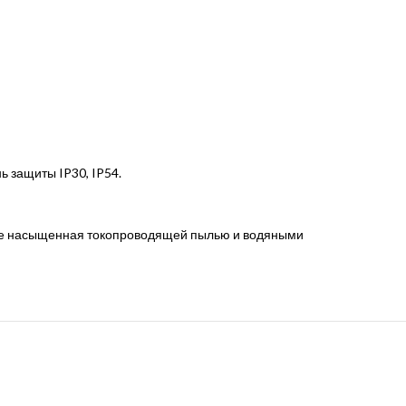
ь защиты IP30, IP54.
 не насыщенная токопроводящей пылью и водяными