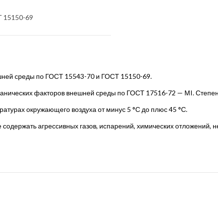
Т 15150-69
ней среды по ГОСТ 15543-70 и ГОСТ 15150-69.
ханических факторов внешней среды по ГОСТ 17516-72 — МI. Степен
атурах окружающего воздуха от минус 5 °С до плюс 45 °С.
 содержать агрессивных газов, испарений, химических отложений,