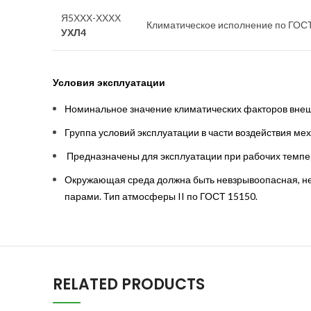
Я5ХХХ-ХХХХ
Климатическое исполнение по ГОС
УХЛ4
Условия эксплуатации
Номинальное значение климатических факторов внеш
Группа условий эксплуатации в части воздействия ме
Предназначены для эксплуатации при рабочих темпер
Окружающая среда должна быть невзрывоопасная, не
парами. Тип атмосферы II по ГОСТ 15150.
RELATED PRODUCTS