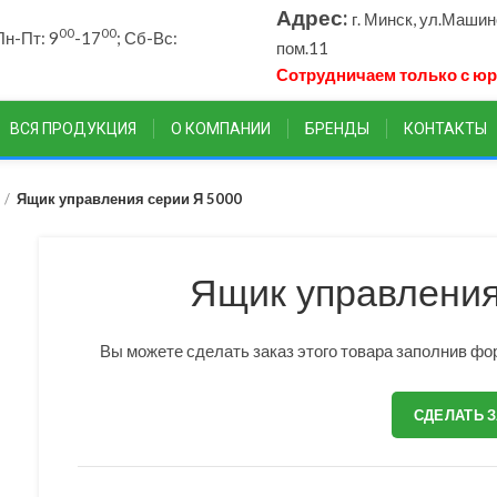
Адрес:
г. Минск, ул.Маши
00
00
н-Пт: 9
-17
; Сб-Вс:
пом.11
Сотрудничаем только с ю
ВСЯ ПРОДУКЦИЯ
О КОМПАНИИ
БРЕНДЫ
КОНТАКТЫ
Ящик управления серии Я 5000
Ящик управления
Вы можете сделать заказ этого товара заполнив фор
СДЕЛАТЬ 