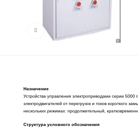
Нажмите, чтобы увеличить
Назначение
Устройства управления электроприводами серии 5000 
электродвигателей от перегрузок и токов короткого з
нескольких режимах: продолжительный, кратковременн
Структура условного обозначения