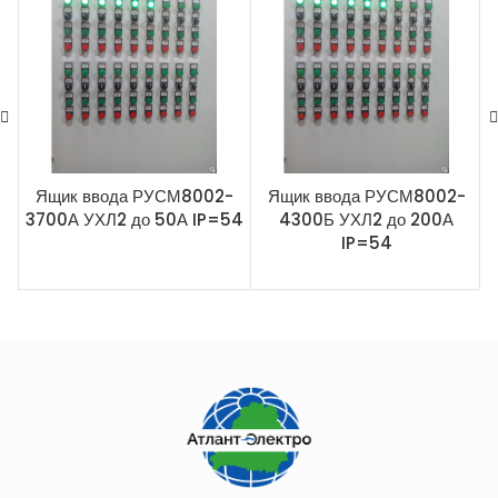
Ящик ввода РУСМ8002-
Ящик ввода РУСМ8002-
3700А УХЛ2 до 50А IP=54
4300Б УХЛ2 до 200А
IP=54