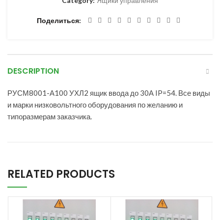
Category:
Ящики управления
Поделиться
DESCRIPTION
РУСМ8001-А100 УХЛ2 ящик ввода до 30А IP=54. Все виды
и марки низковольтного оборудования по желанию и
типоразмерам заказчика.
RELATED PRODUCTS