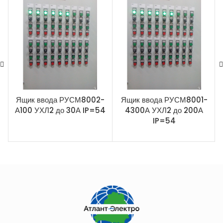
Ящик ввода РУСМ8002-
Ящик ввода РУСМ8001-
А100 УХЛ2 до 30А IP=54
4300А УХЛ2 до 200А
IP=54