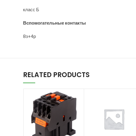
класс Б
Вспомогательные контакты
8з+4р
RELATED PRODUCTS