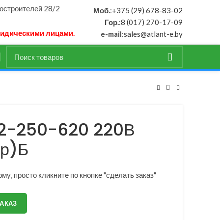
ностроителей 28/2
Моб.
:
+375 (29) 678-83-02
Гор.
:
8 (017) 270-17-09
ридическими лицами.
e-mail
:
sales@atlant-e.by
12-250-620 220В
р)Б
му, просто кликните по кнопке "сделать заказ"
ЗАКАЗ