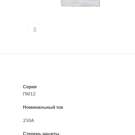
Нажмите, чтобы увеличить
Серия
ПМ12
Номинальный ток
250А
Степень защиты