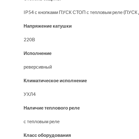
IP54 с кнопками ПУСК СТОП с тепловым реле (ПУСК д
Напряжение катушки
220В
Исполнение
реверсивный
Климатическое исполнение
УХЛ4
Наличие теплового реле
с тепловым реле
Класс оборудования