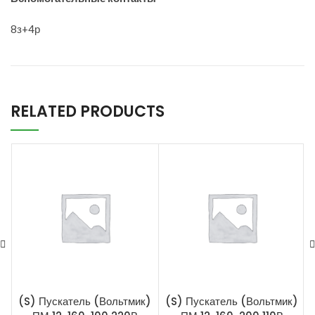
8з+4р
RELATED PRODUCTS
(S) Пускатель (Вольтмик)
(S) Пускатель (Вольтмик)