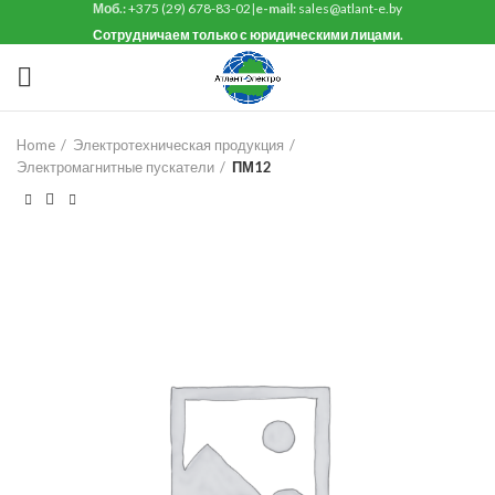
Моб.:
+375 (29) 678-83-02
|
e-mail:
sales@atlant-e.by
Сотрудничаем только с юридическими лицами.
Home
Электротехническая продукция
Электромагнитные пускатели
ПМ12