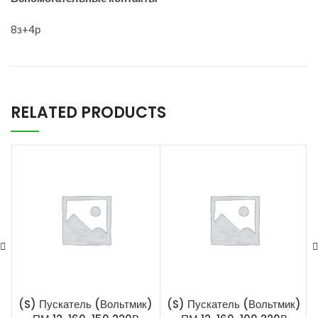
8з+4р
RELATED PRODUCTS
(S) Пускатель (Вольтмик)
(S) Пускатель (Вольтмик)