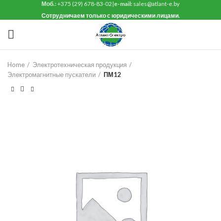
Моб.:
+375 (29) 678-83-02
|
e-mail:
sales@atlant-e.by
Сотрудничаем только с юридическими лицами.
Home
Электротехническая продукция
Электромагнитные пускатели
ПМ12