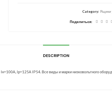
Category:
Ящики 
Поделиться
DESCRIPTION
=100А, Iр=125А IP54. Все виды и марки низковольтного оборуд