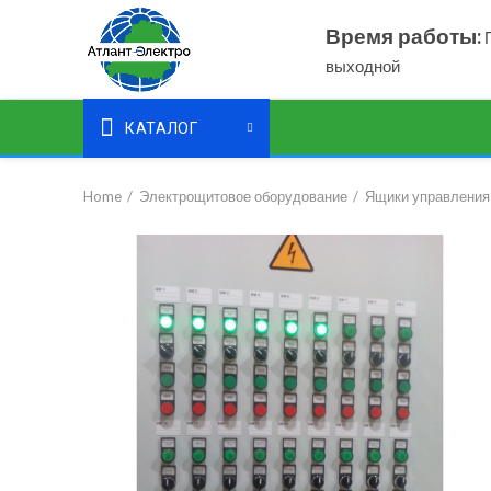
Время работы:
П
выходной
КАТАЛОГ
Home
Электрощитовое оборудование
Ящики управления