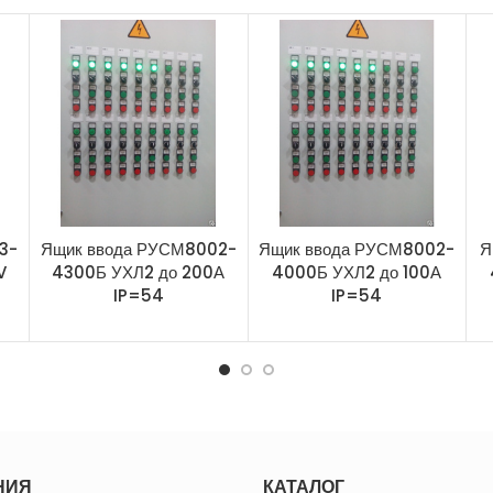
3-
Ящик ввода РУСМ8002-
Ящик ввода РУСМ8002-
Я
V
4300Б УХЛ2 до 200А
4000Б УХЛ2 до 100А
IP=54
IP=54
НИЯ
КАТАЛОГ