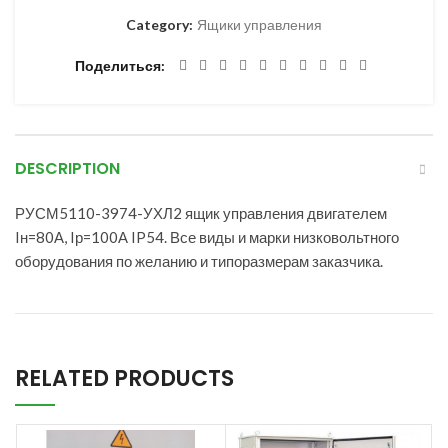
Category:
Ящики управления
Поделиться
DESCRIPTION
РУСМ5110-3974-УХЛ2 ящик управления двигателем
Iн=80А, Iр=100А IP54. Все виды и марки низковольтного
оборудования по желанию и типоразмерам заказчика.
RELATED PRODUCTS