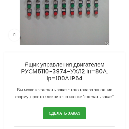
Нажмите, чтобы увеличить
Ящик управления двигателем
РУСМ5110-3974-УХЛ2 Iн=80А,
Iр=100А IP54
Вы можете сделать заказ этого товара заполнив
форму, просто кликните по кнопке "сделать заказ"
СДЕЛАТЬ ЗАКАЗ