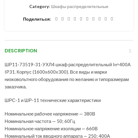
Category:
Шкафы распределительные
Поделиться
DESCRIPTION
ШР11-73519-31-УХЛ4 шкаф распределительный Iн=400А
IP31. Корпус (1600х600х300). Все виды и марки
низковольтного оборудования по желанию и типоразмерам
заказчика.
ШРС-1 и ШР-11 технические характеристики
Номинальное рабочее напряжение — 380В
Номинальная частота — 50; 60Гц
Номинальное напряжение изоляции — 660В
Номинальный ток вводного аппарата — 250; 400А