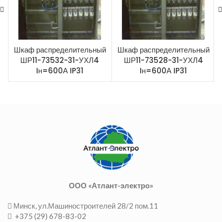
Шкаф распределительный
Шкаф распределительный
ШР11-73532-31-УХЛ4
ШР11-73528-31-УХЛ4
Iн=600А IP31
Iн=600А IP31
ООО «Атлант-электро»
Минск, ул.Машиностроителей 28/2 пом.11
+375 (29) 678-83-02