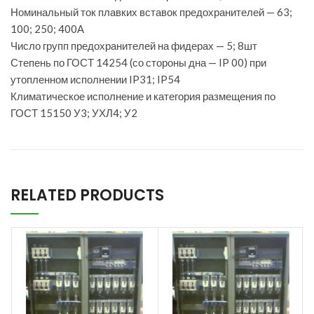
Номинальный ток плавких вставок предохранителей — 63;
100; 250; 400А
Число групп предохранителей на фидерах — 5; 8шт
Степень по ГОСТ 14254 (со стороны дна — IP 00) при
утопленном исполнении IP31; IP54
Климатическое исполнение и категория размещения по
ГОСТ 15150 У3; УХЛ4; У2
RELATED PRODUCTS