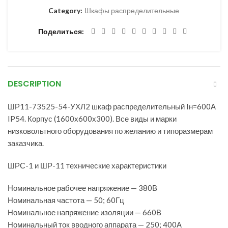
Category:
Шкафы распределительные
Поделиться
DESCRIPTION
ШР11-73525-54-УХЛ2 шкаф распределительный Iн=600А
IP54. Корпус (1600х600х300). Все виды и марки
низковольтного оборудования по желанию и типоразмерам
заказчика.
ШРС-1 и ШР-11 технические характеристики
Номинальное рабочее напряжение — 380В
Номинальная частота — 50; 60Гц
Номинальное напряжение изоляции — 660В
Номинальный ток вводного аппарата — 250; 400А