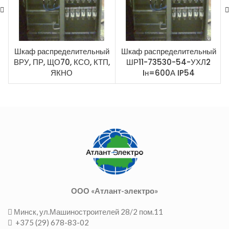
Шкаф распределительный
Шкаф распределительный
ВРУ, ПР, ЩО70, КСО, КТП,
ШР11-73530-54-УХЛ2
ЯКНО
Iн=600А IP54
ООО «Атлант-электро»
Минск, ул.Машиностроителей 28/2 пом.11
+375 (29) 678-83-02