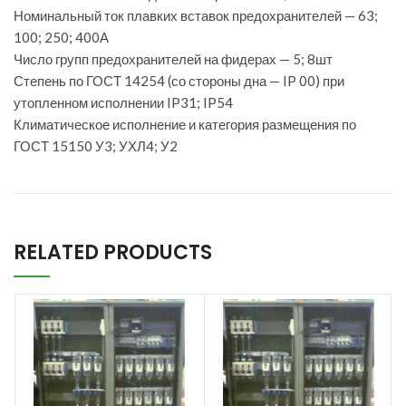
Номинальный ток плавких вставок предохранителей — 63;
100; 250; 400А
Число групп предохранителей на фидерах — 5; 8шт
Степень по ГОСТ 14254 (со стороны дна — IP 00) при
утопленном исполнении IP31; IP54
Климатическое исполнение и категория размещения по
ГОСТ 15150 У3; УХЛ4; У2
RELATED PRODUCTS