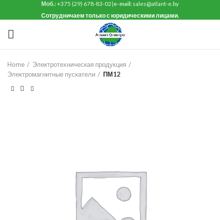
Моб.:
+375 (29) 678-83-02
|
e-mail:
sales@atlant-e.by
Сотрудничаем только с юридическими лицами.
Home
Электротехническая продукция
Электромагнитные пускатели
ПМ12