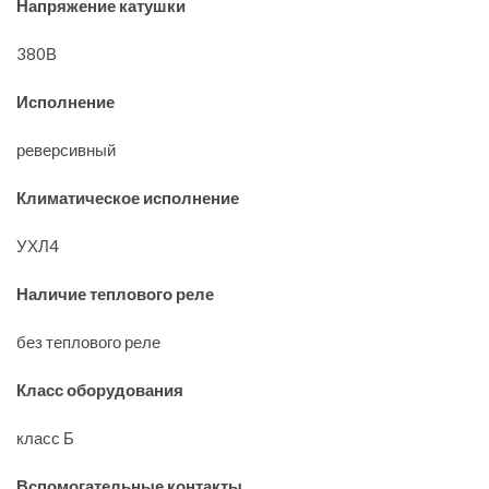
Напряжение катушки
380В
Исполнение
реверсивный
Климатическое исполнение
УХЛ4
Наличие теплового реле
без теплового реле
Класс оборудования
класс Б
Вспомогательные контакты