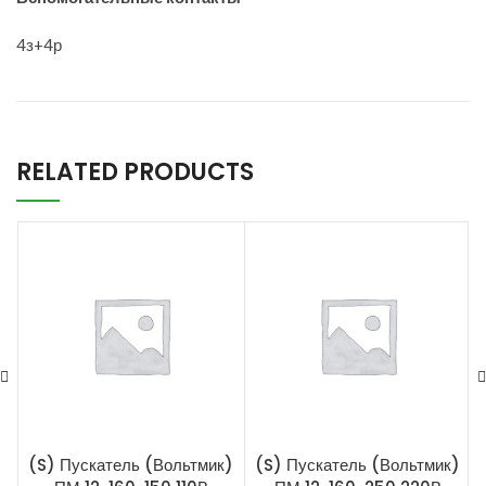
4з+4р
RELATED PRODUCTS
(S) Пускатель (Вольтмик)
(S) Пускатель (Вольтмик)