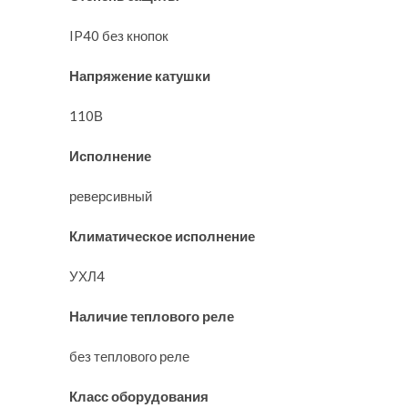
IP40 без кнопок
Напряжение катушки
110В
Исполнение
реверсивный
Климатическое исполнение
УХЛ4
Наличие теплового реле
без теплового реле
Класс оборудования