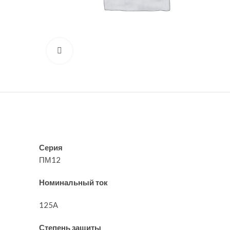
Нажмите, чтобы увеличить
Серия
ПМ12
Номинальный ток
125А
Степень защиты