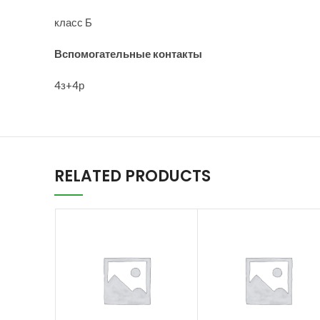
класс Б
Вспомогательные контакты
4з+4р
RELATED PRODUCTS