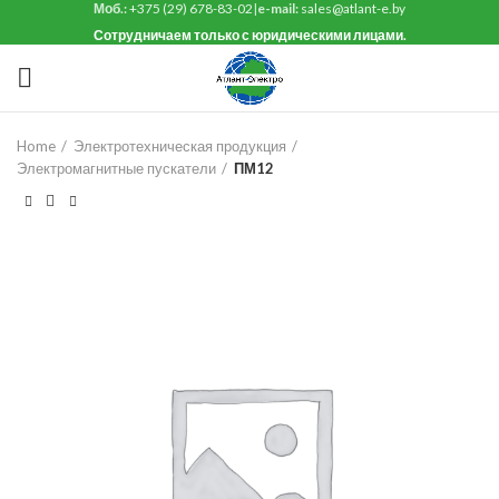
Моб.:
+375 (29) 678-83-02
|
e-mail:
sales@atlant-e.by
Сотрудничаем только с юридическими лицами.
Home
Электротехническая продукция
Электромагнитные пускатели
ПМ12