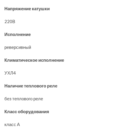
Напряжение катушки
220В
Исполнение
реверсивный
Климатическое исполнение
УХЛ4
Наличие теплового реле
без теплового реле
Класс оборудования
класс А