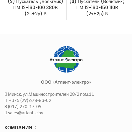
(S) Пускатель (Вольтмик)
(S) Пускатель (Вольтмик)
ПМ 12-160-100 380В
ПМ 12-160-150 110В
(2з+2р) В
(2з+2р) Б
ООО «Атлант-электро»
Минск, ул.Машиностроителей 28/2 пом.11
+375 (29) 678-83-02
8 (017) 270-17-09
sales@atlant-e.by
КОМПАНИЯ