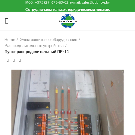
Моб.:
+375 (29) 678-83-02
|
e-mail:
sales@atlant-e.by
Сотрудничаем только с юридическими лицами.
Home
Электрощитовое оборудование
Распределительные устройства
Пункт распределительный ПР-11