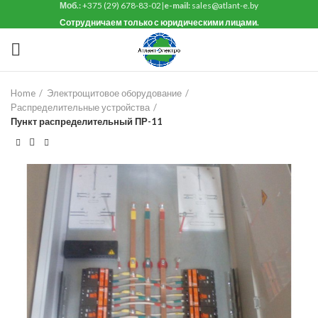
Моб.:
+375 (29) 678-83-02
|
e-mail:
sales@atlant-e.by
Сотрудничаем только с юридическими лицами.
Home
Электрощитовое оборудование
Распределительные устройства
Пункт распределительный ПР-11