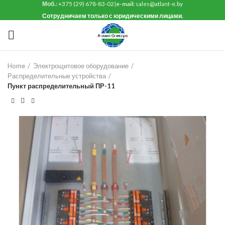
Моб.:
+375 (29) 678-83-02
|
e-mail:
sales@atlant-e.by
Сотрудничаем только с юридическими лицами.
Home
Электрощитовое оборудование
Распределительные устройства
Пункт распределительный ПР-11