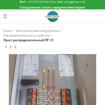
Моб.:
+375 (29) 678-83-02
|
e-mail:
sales@atlant-e.by
Сотрудничаем только с юридическими лицами.
Home
Электрощитовое оборудование
Распределительные устройства
Пункт распределительный ПР-11