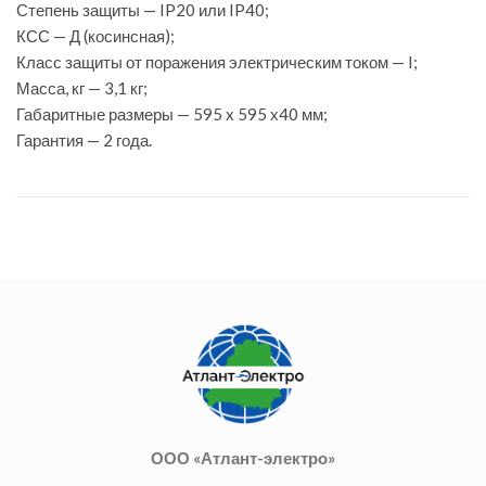
Степень защиты — IP20 или IP40;
КСС — Д (косинсная);
Класс защиты от поражения электрическим током — I;
Масса, кг — 3,1 кг;
Габаритные размеры — 595 x 595 х40 мм;
Гарантия — 2 года.
ООО «Атлант-электро»