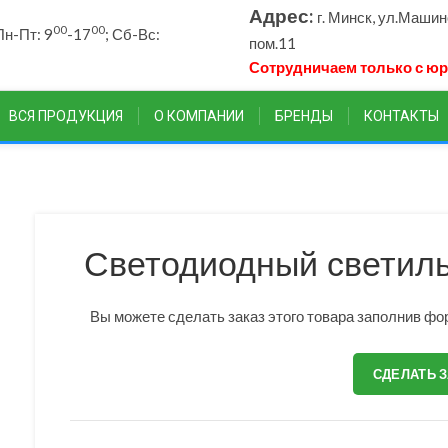
Адрес:
г. Минск, ул.Маши
00
00
н-Пт: 9
-17
; Сб-Вс:
пом.11
Сотрудничаем только с ю
ВСЯ ПРОДУКЦИЯ
О КОМПАНИИ
БРЕНДЫ
КОНТАКТЫ
Светодиодный светил
Вы можете сделать заказ этого товара заполнив фор
СДЕЛАТЬ 