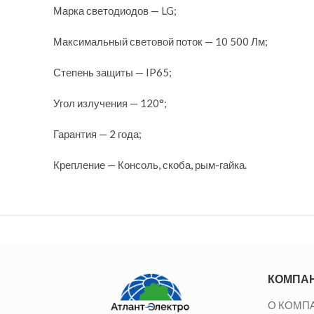
Марка светодиодов — LG;
Максимальный световой поток — 10 500 Лм;
Степень защиты — IP65;
Угол излучения — 120°;
Гарантия — 2 года;
Крепление — Консоль, скоба, рым-гайка.
КОМПА
О КОМП