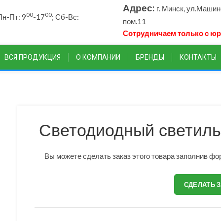
Адрес:
г. Минск, ул.Маши
00
00
н-Пт: 9
-17
; Сб-Вс:
пом.11
Сотрудничаем только с ю
ВСЯ ПРОДУКЦИЯ
О КОМПАНИИ
БРЕНДЫ
КОНТАКТЫ
Светодиодный светиль
Вы можете сделать заказ этого товара заполнив фор
СДЕЛАТЬ 