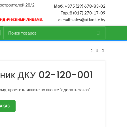
ностроителей 28/2
Моб.
:
+375 (29) 678-83-02
Гор.
:
8 (017) 270-17-09
ридическими лицами.
e-mail
:
sales@atlant-e.by
ник ДКУ 02-120-001
му, просто кликните по кнопке "сделать заказ"
ЗАКАЗ