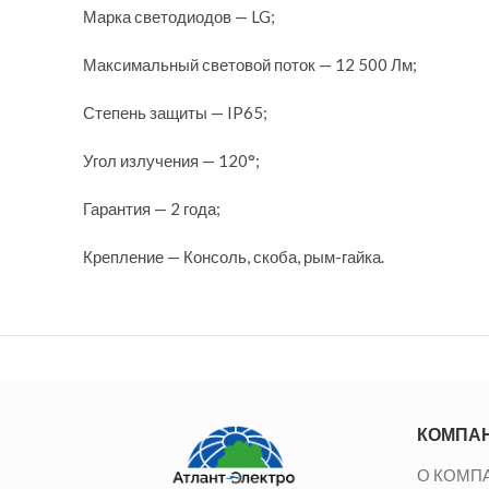
Марка светодиодов — LG;
Максимальный световой поток — 12 500 Лм;
Степень защиты — IP65;
Угол излучения — 120°;
Гарантия — 2 года;
Крепление — Консоль, скоба, рым-гайка.
КОМПА
О КОМП