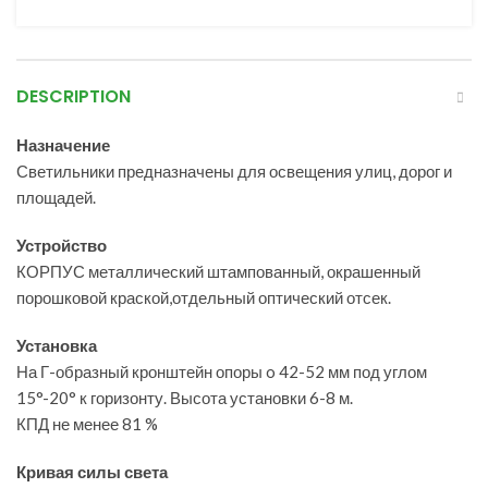
DESCRIPTION
Назначение
Светильники предназначены для освещения улиц, дорог и
площадей.
Устройство
КОРПУС металлический штампованный, окрашенный
порошковой краской,отдельный оптический отсек.
Установка
На Г-образный кронштейн опоры o 42-52 мм под углом
15°-20° к горизонту. Высота установки 6-8 м.
КПД не менее 81 %
Кривая силы света