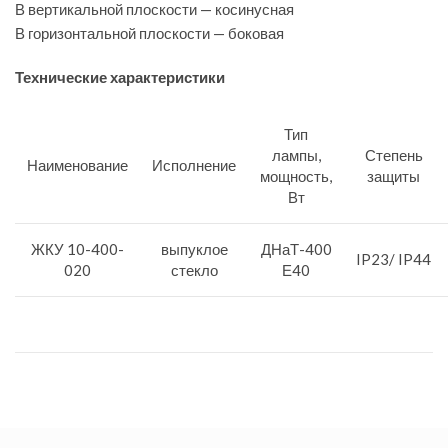
В вертикальной плоскости — косинусная
В горизонтальной плоскости — боковая
Технические характеристики
Тип
лампы,
Степень
Наименование
Исполнение
мощность,
защиты
Вт
ЖКУ 10-400-
выпуклое
ДНаТ-400
IP23/ IP44
020
стекло
Е40