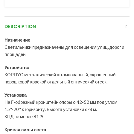
DESCRIPTION
Назначение
Светильники предназначены для освещения улиц, дорог и
площадей.
Устройство
КОРПУС металлический штампованный, окрашенный
порошковой краской,отдельный оптический отсек.
Установка
На Г-образный кронштейн опоры o 42-52 мм под углом
15°-20° к горизонту. Высота установки 6-8 м.
КПД не менее 81 %
Кривая силы света