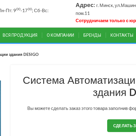
Адрес:
г. Минск, ул.Маши
00
00
н-Пт: 9
-17
; Сб-Вс:
пом.11
Сотрудничаем только с ю
ВСЯ ПРОДУКЦИЯ
О КОМПАНИИ
БРЕНДЫ
КОНТАКТЫ
ации здания DESIGO
Система Автоматизаци
здания 
Вы можете сделать заказ этого товара заполнив фор
СДЕЛАТЬ 