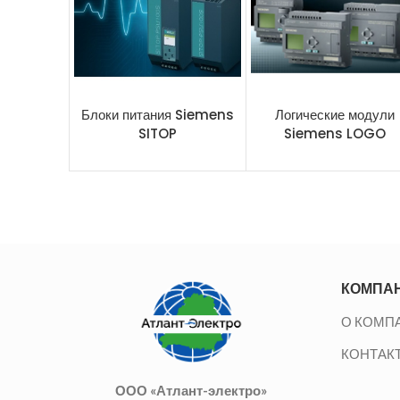
Блоки питания Siemens
Логические модули
SITOP
Siemens LOGO
КОМПА
О КОМП
КОНТАК
ООО «Атлант-электро»