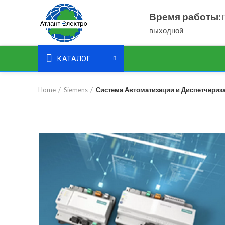
Время работы:
П
выходной
КАТАЛОГ
Home
Siemens
Система Автоматизации и Диспетчериз