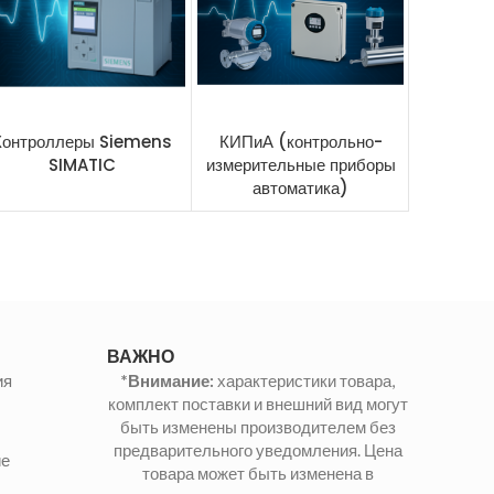
Контроллеры Siemens
КИПиА (контрольно-
Преобраз
SIMATIC
измерительные приборы
Sieme
автоматика)
ВАЖНО
ия
*Внимание:
характеристики товара,
комплект поставки и внешний вид могут
быть изменены производителем без
предварительного уведомления. Цена
ие
товара может быть изменена в