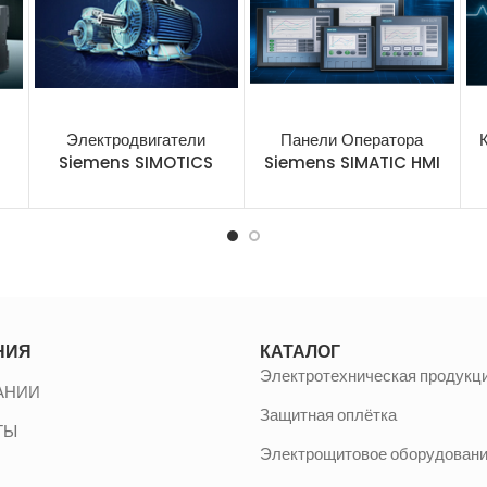
Электродвигатели
Панели Оператора
Siemens SIMOTICS
Siemens SIMATIC HMI
НИЯ
КАТАЛОГ
Электротехническая продукц
АНИИ
Защитная оплётка
ТЫ
Электрощитовое оборудован