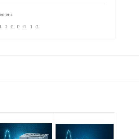
iemens