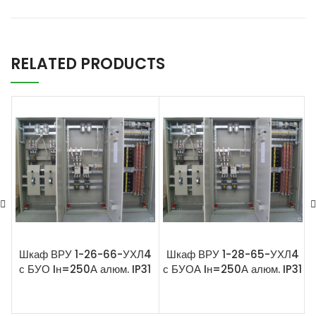
RELATED PRODUCTS
Шкаф ВРУ 1-26-66-УХЛ4
Шкаф ВРУ 1-28-65-УХЛ4
с БУО Iн=250А алюм. IP31
с БУОА Iн=250А алюм. IP31