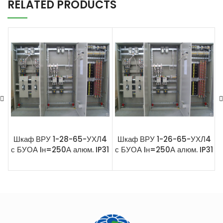
RELATED PRODUCTS
Шкаф ВРУ 1-28-65-УХЛ4
Шкаф ВРУ 1-26-65-УХЛ4
с БУОА Iн=250А алюм. IP31
с БУОА Iн=250А алюм. IP31