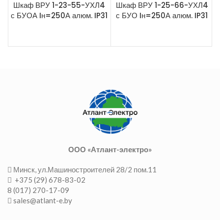
Шкаф ВРУ 1-23-55-УХЛ4
Шкаф ВРУ 1-25-66-УХЛ4
с БУОА Iн=250А алюм. IP31
с БУО Iн=250А алюм. IP31
ООО «Атлант-электро»
Минск, ул.Машиностроителей 28/2 пом.11
+375 (29) 678-83-02
8 (017) 270-17-09
sales@atlant-e.by