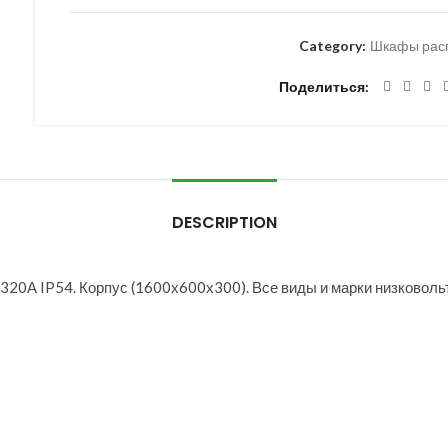
Category:
Шкафы рас
Поделиться
DESCRIPTION
А IP54. Корпус (1600х600х300). Все виды и марки низковольт