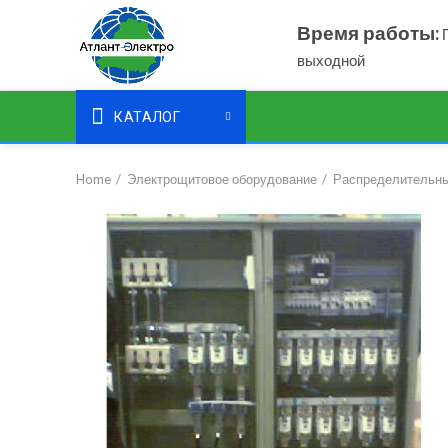
Время работы:
П
выходной
КАТАЛОГ
Home
Электрощитовое оборудование
Распределительны