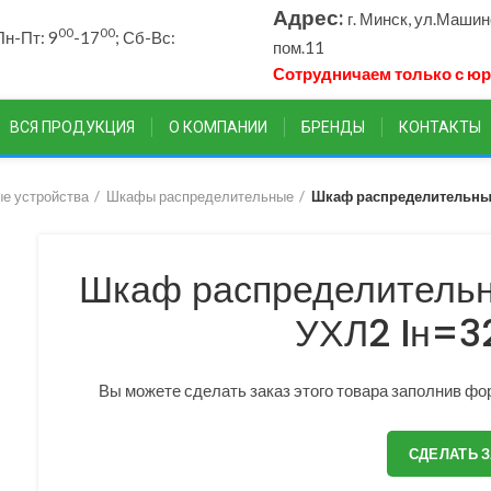
Адрес:
г. Минск, ул.Маши
00
00
н-Пт: 9
-17
; Сб-Вс:
пом.11
Сотрудничаем только с ю
ВСЯ ПРОДУКЦИЯ
О КОМПАНИИ
БРЕНДЫ
КОНТАКТЫ
е устройства
Шкафы распределительные
Шкаф распределительны
Шкаф распределитель
УХЛ2 Iн=3
Вы можете сделать заказ этого товара заполнив фор
СДЕЛАТЬ 