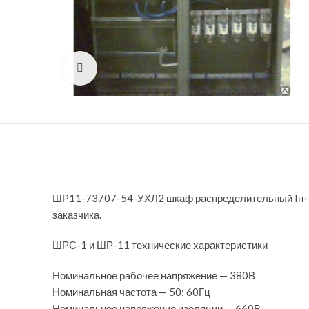
Нажмите, чтобы увеличить
ШР11-73707-54-УХЛ2 шкаф распределительный Iн=320
заказчика.
ШРС-1 и ШР-11 технические характеристики
Номинальное рабочее напряжение — 380В
Номинальная частота — 50; 60Гц
Номинальное напряжение изоляции — 660В