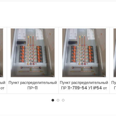
ный
Пункт распределительный
Пункт распределительный
Пу
 от
ПР-11
ПР 11-7119-54 У1 IP54 от
П