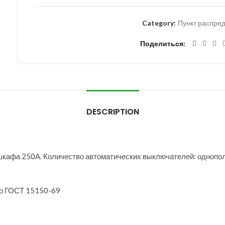
Category:
Пункт распре
Поделиться
DESCRIPTION
шкафа 250А. Количество автоматических выключателей: однопо
по ГОСТ 15150-69