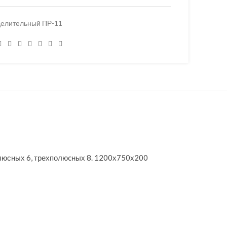
делительный ПР-11
люсных 6, трехполюcных 8. 1200х750х200