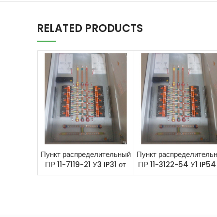
RELATED PRODUCTS
Пункт распределительный
Пункт распределитель
ПР 11-7119-21 У3 IP31 от
ПР 11-3122-54 У1 IP54