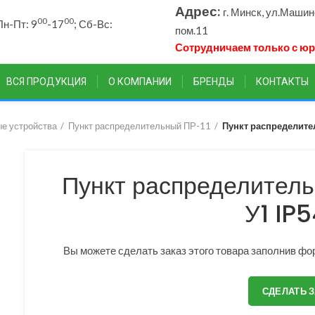
Адрес:
г. Минск, ул.Маши
00
00
н-Пт: 9
-17
; Сб-Вс:
пом.11
Сотрудничаем только с ю
ВСЯ ПРОДУКЦИЯ
О КОМПАНИИ
БРЕНДЫ
КОНТАКТЫ
е устройства
Пункт распределительный ПР-11
Пункт распределите
Пункт распределител
У1 IP5
Вы можете сделать заказ этого товара заполнив фор
СДЕЛАТЬ 