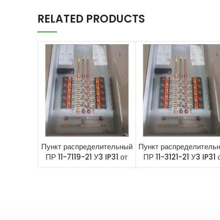
RELATED PRODUCTS
Пункт распределительный
Пункт распределитель
ПР 11-7119-21 У3 IP31 от
ПР 11-3121-21 У3 IP31 