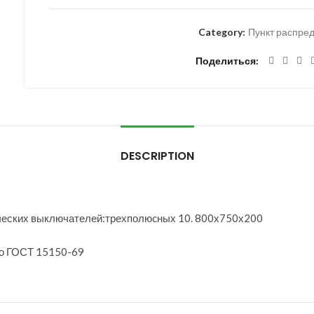
Category:
Пункт распре
Поделиться
DESCRIPTION
ческих выключателей:трехполюcных 10. 800х750х200
по ГОСТ 15150-69