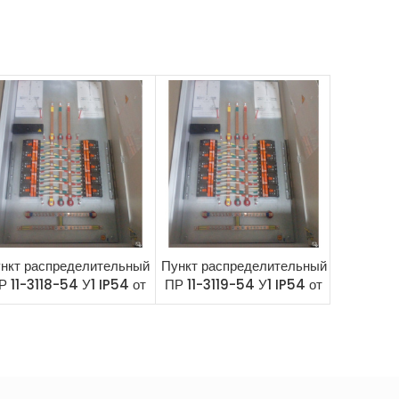
нкт распределительный
Пункт распределительный
Пункт ра
Р 11-3118-54 У1 IP54 от
ПР 11-3119-54 У1 IP54 от
ПР 11-31