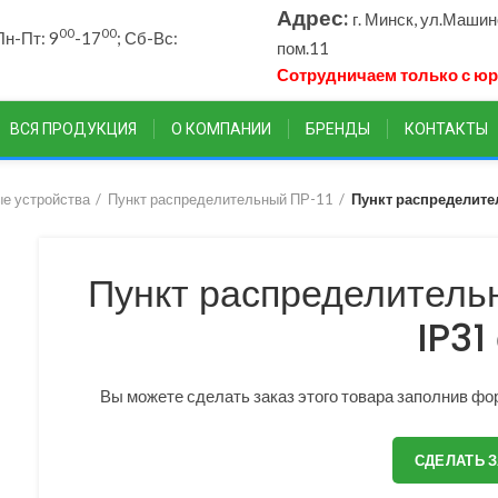
Адрес:
г. Минск, ул.Маши
00
00
н-Пт: 9
-17
; Сб-Вс:
пом.11
Сотрудничаем только с ю
ВСЯ ПРОДУКЦИЯ
О КОМПАНИИ
БРЕНДЫ
КОНТАКТЫ
е устройства
Пункт распределительный ПР-11
Пункт распределите
Пункт распределительн
IP31
Вы можете сделать заказ этого товара заполнив фор
СДЕЛАТЬ 