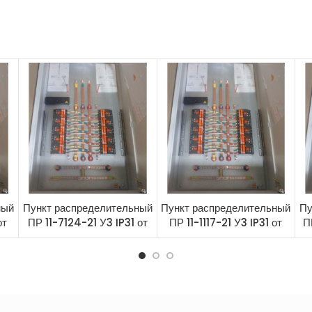
ный
Пункт распределительный
Пункт распределительный
Пу
от
ПР 11-7124-21 У3 IP31 от
ПР 11-1117-21 У3 IP31 от
П