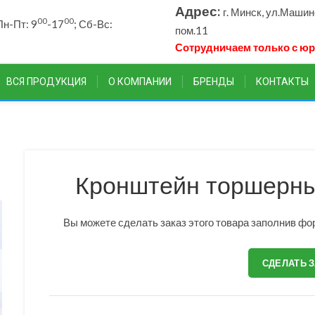
Адрес:
г. Минск, ул.Маши
00
00
н-Пт: 9
-17
; Сб-Вс:
пом.11
Сотрудничаем только с ю
ВСЯ ПРОДУКЦИЯ
О КОМПАНИИ
БРЕНДЫ
КОНТАКТЫ
Кронштейн торшерны
Вы можете сделать заказ этого товара заполнив фор
СДЕЛАТЬ 