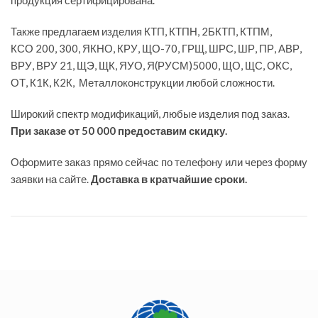
продукция сертифицирована.
Также предлагаем изделия КТП, КТПН, 2БКТП, КТПМ,
КСО 200, 300, ЯКНО, КРУ, ЩО-70, ГРЩ, ШРС, ШР, ПР, АВР,
ВРУ, ВРУ 21, ЩЭ, ЩК, ЯУО, Я(РУСМ)5000, ЩО, ЩС, ОКС,
ОТ, К1К, К2К, Металлоконструкции любой сложности.
Широкий спектр модификаций, любые изделия под заказ.
При заказе от 50 000 предоставим скидку.
Оформите заказ прямо сейчас по телефону или через форму
заявки на сайте.
Доставка в кратчайшие сроки.