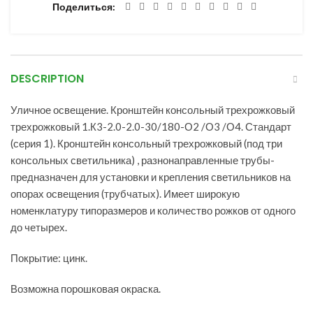
Поделиться
DESCRIPTION
Уличное освещение. Кронштейн консольный трехрожковый
трехрожковый 1.К3-2.0-2.0-30/180-О2 /О3 /О4. Стандарт
(серия 1). Кронштейн консольный трехрожковый (под три
консольных светильника) , разнонаправленные трубы-
предназначен для установки и крепления светильников на
опорах освещения (трубчатых). Имеет широкую
номенклатуру типоразмеров и количество рожков от одного
до четырех.
Покрытие: цинк.
Возможна порошковая окраска.