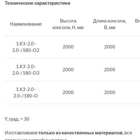
Технические характеристики
Высота
Длина консоли,
Вн
Наименование
консоли, Н, мм
В, мм
1.К3-2.0-
2000
2000
2.0-/180-О2
1.К3-2.0-
2000
2000
2.0-/180-О3
1.К3-2.0-
2000
2000
2.0-/180-О
Y, град. = 30
Изготавливаем
только из качественных материалов
, вся