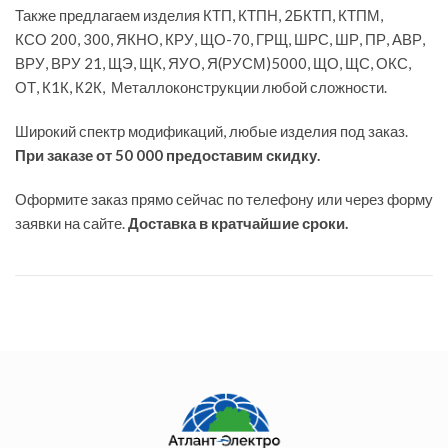
Также предлагаем изделия КТП, КТПН, 2БКТП, КТПМ,
КСО 200, 300, ЯКНО, КРУ, ЩО-70, ГРЩ, ШРС, ШР, ПР, АВР,
ВРУ, ВРУ 21, ЩЭ, ЩК, ЯУО, Я(РУСМ)5000, ЩО, ЩС, ОКС,
ОТ, К1К, К2К, Металлоконструкции любой сложности.
Широкий спектр модификаций, любые изделия под заказ.
При заказе от 50 000 предоставим скидку.
Оформите заказ прямо сейчас по телефону или через форму
заявки на сайте.
Доставка в кратчайшие сроки.