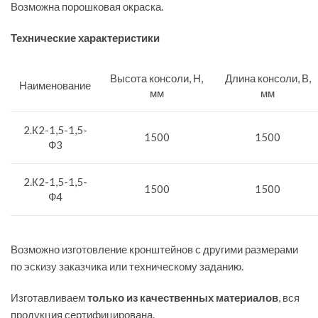
Возможна порошковая окраска.
Технические характеристики
Высота консоли, Н,
Длина консоли, В,
Наименование
мм
мм
2.К2-1,5-1,5-
1500
1500
Ф3
2.К2-1,5-1,5-
1500
1500
Ф4
Возможно изготовление кронштейнов с другими размерами
по эскизу заказчика или техническому заданию.
Изготавливаем
только из качественных материалов
, вся
продукция сертифицирована.