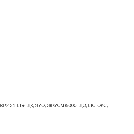
, ВРУ 21, ЩЭ, ЩК, ЯУО, Я(РУСМ)5000, ЩО, ЩС, ОКС,