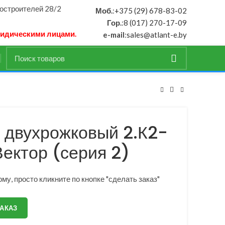
ностроителей 28/2
Моб.
:
+375 (29) 678-83-02
Гор.
:
8 (017) 270-17-09
ридическими лицами.
e-mail
:
sales@atlant-e.by
 двухрожковый 2.К2-
ектор (серия 2)
му, просто кликните по кнопке "сделать заказ"
ЗАКАЗ