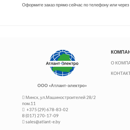
Оформите заказ прямо сейчас по телефону или через 
КОМПА
О КОМП
КОНТАК
ООО «Атлант-электро»
Минск, ул.Машиностроителей 28/2
пом.11
+375 (29) 678-83-02
8 (017) 270-17-09
sales@atlant-e.by