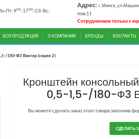
Адрес:
г. Минск, ул.Маши
00
00
н-Пт: 9
-17
; Сб-Вс:
пом.11
Сотрудничаем только с ю
ВСЯ ПРОДУКЦИЯ
О КОМПАНИИ
БРЕНДЫ
КОНТАКТЫ
5-/180-Ф3 Вектор (серия 2)
Кронштейн консольный
0,5-1,5-/180-Ф3 В
Вы можете сделать заказ этого товара заполнив фор
СДЕЛАТЬ 