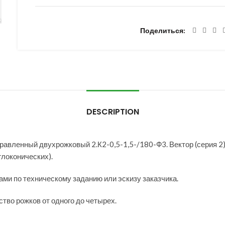
Поделиться
DESCRIPTION
авленный двухрожковый 2.К2-0,5-1,5-/180-Ф3. Вектор (серия 2) 
глоконических).
ми по техническому заданию или эскизу заказчика.
тво рожков от одного до четырех.