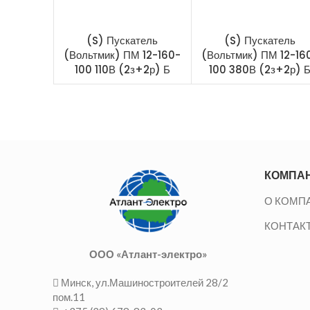
(S) Пускатель
(S) Пускатель
(Вольтмик) ПМ 12-160-
(Вольтмик) ПМ 12-16
100 110В (2з+2р) Б
100 380В (2з+2р) 
КОМПА
О КОМП
КОНТАК
ООО «Атлант-электро»
Минск, ул.Машиностроителей 28/2
пом.11