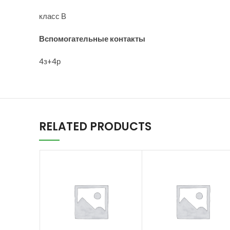
класс В
Вспомогательные контакты
4з+4р
RELATED PRODUCTS