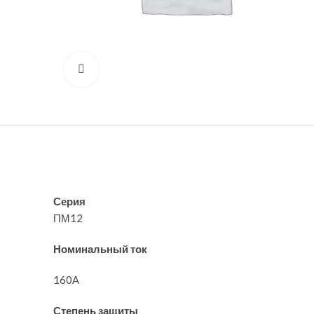
Нажмите, чтобы увеличить
Серия
ПМ12
Номинальный ток
160А
Степень защиты