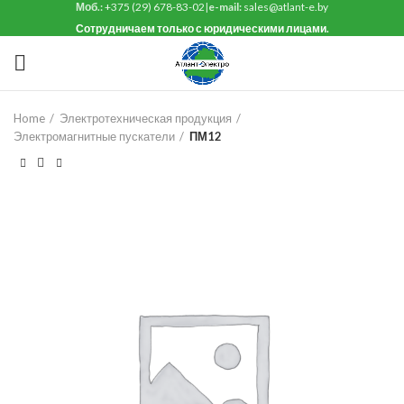
Моб.:
+375 (29) 678-83-02
|
e-mail:
sales@atlant-e.by
Сотрудничаем только с юридическими лицами.
Home
Электротехническая продукция
Электромагнитные пускатели
ПМ12