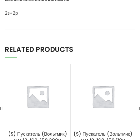
2з+2р
RELATED PRODUCTS
(S) Пускатель (Вольтмик)
(S) Пускатель (Вольтмик)