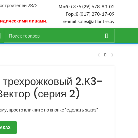
ностроителей 28/2
Моб.
:
+375 (29) 678-83-02
Гор.
:
8 (017) 270-17-09
ридическими лицами.
e-mail
:
sales@atlant-e.by
 трехрожковый 2.К3-
ектор (серия 2)
му, просто кликните по кнопке "сделать заказ"
ЗАКАЗ