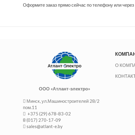
Оформите заказ прямо сейчас по телефону или через 
КОМПА
О КОМП
КОНТАК
ООО «Атлант-электро»
Минск, ул.Машиностроителей 28/2
пом.11
+375 (29) 678-83-02
8 (017) 270-17-09
sales@atlant-e.by