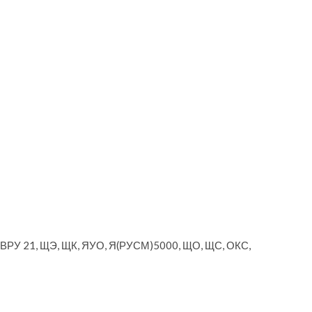
, ВРУ 21, ЩЭ, ЩК, ЯУО, Я(РУСМ)5000, ЩО, ЩС, ОКС,