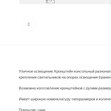
Нажмите, чтобы увеличить
Уличное освещение. Кронштейн консольный разнонаправ
крепления светильников на опорах освещения (гранен
Возможно изготовление кронштейнов с ругими размера
Имеет широкую номенклатуру типоразмеров и количес
Покрытие: цинк.