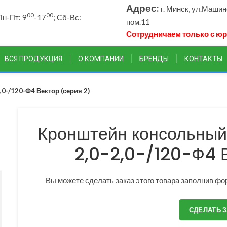
Адрес:
г. Минск, ул.Маши
00
00
н-Пт: 9
-17
; Сб-Вс:
пом.11
Сотрудничаем только с ю
ВСЯ ПРОДУКЦИЯ
О КОМПАНИИ
БРЕНДЫ
КОНТАКТЫ
0-/120-Ф4 Вектор (серия 2)
Кронштейн консольный
2,0-2,0-/120-Ф4 В
Вы можете сделать заказ этого товара заполнив фор
СДЕЛАТЬ 