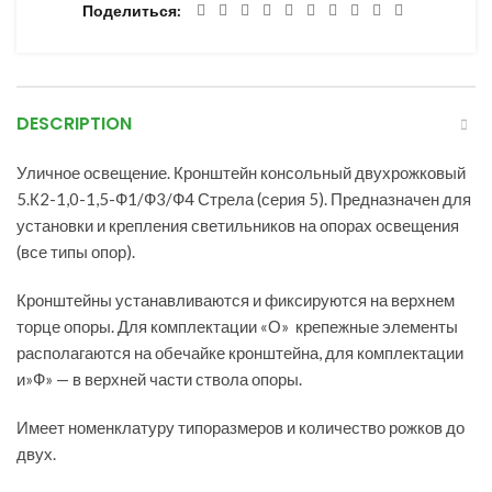
Поделиться
DESCRIPTION
Уличное освещение. Кронштейн консольный двухрожковый
5.К2-1,0-1,5-Ф1/Ф3/Ф4 Стрела (серия 5). Предназначен для
установки и крепления светильников на опорах освещения
(все типы опор).
Кронштейны устанавливаются и фиксируются на верхнем
торце опоры. Для комплектации «О» крепежные элементы
располагаются на обечайке кронштейна, для комплектации
и»Ф» — в верхней части ствола опоры.
Имеет номенклатуру типоразмеров и количество рожков до
двух.