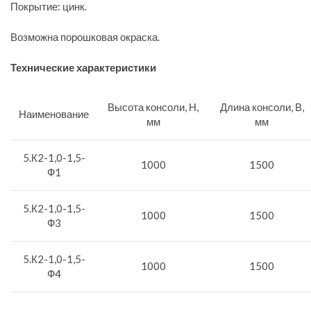
Покрытие: цинк.
Возможна порошковая окраска.
Технические характеристики
Высота консоли, Н,
Длина консоли, В,
Наименование
мм
мм
5.К2-1,0-1,5-
1000
1500
Ф1
5.К2-1,0-1,5-
1000
1500
Ф3
5.К2-1,0-1,5-
1000
1500
Ф4