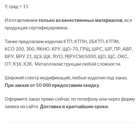
Y, град = 15
Изготавливаем
только из качественных материалов
, вся
продукция сертифицирована.
Также предлагаем изделия КТП, КТПН, 2БКТП, КТПМ,
КСО 200, 300, ЯКНО, КРУ, ЩО-70, ГРЩ, ШРС, ШР, ПР, АВР,
ВРУ, ВРУ 21, ЩЭ, ЩК, ЯУО, Я(РУСМ)5000, ЩО, ЩС, ОКС,
ОТ, К1К, К2К, Металлоконструкции любой сложности.
Широкий спектр модификаций, любые изделия под заказ.
При заказе от 50 000 предоставим скидку.
Оформите заказ прямо сейчас по телефону или через форму
заявки на сайте.
Доставка в кратчайшие сроки.