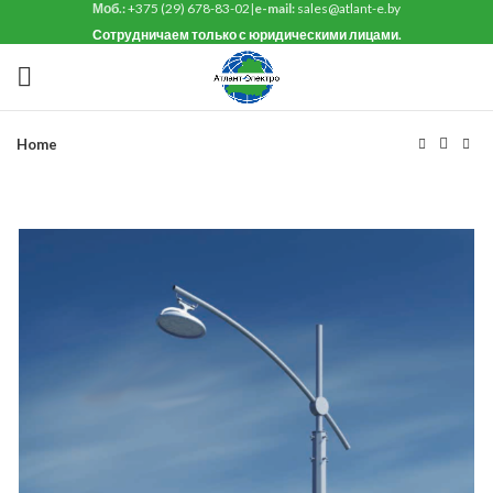
Моб.:
+375 (29) 678-83-02
|
e-mail:
sales@atlant-e.by
Сотрудничаем только с юридическими лицами.
Home