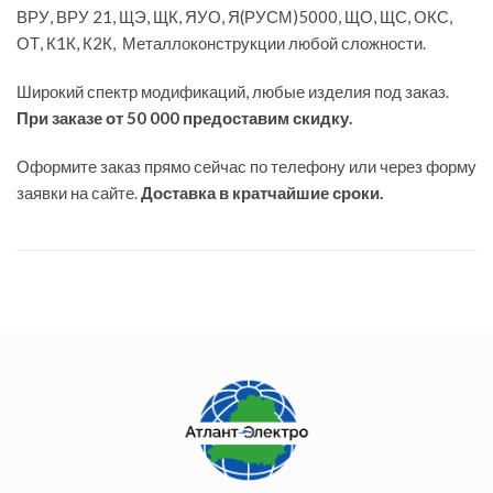
ВРУ, ВРУ 21, ЩЭ, ЩК, ЯУО, Я(РУСМ)5000, ЩО, ЩС, ОКС,
ОТ, К1К, К2К, Металлоконструкции любой сложности.
Широкий спектр модификаций, любые изделия под заказ.
При заказе от 50 000 предоставим скидку.
Оформите заказ прямо сейчас по телефону или через форму
заявки на сайте.
Доставка в кратчайшие сроки.