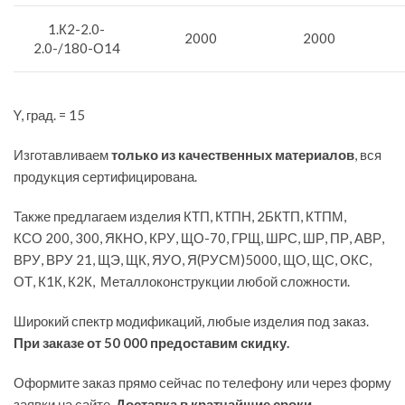
1.К2-2.0-
2000
2000
2.0-/180-О14
Y, град. = 15
Изготавливаем
только из качественных материалов
, вся
продукция сертифицирована.
Также предлагаем изделия КТП, КТПН, 2БКТП, КТПМ,
КСО 200, 300, ЯКНО, КРУ, ЩО-70, ГРЩ, ШРС, ШР, ПР, АВР,
ВРУ, ВРУ 21, ЩЭ, ЩК, ЯУО, Я(РУСМ)5000, ЩО, ЩС, ОКС,
ОТ, К1К, К2К, Металлоконструкции любой сложности.
Широкий спектр модификаций, любые изделия под заказ.
При заказе от 50 000 предоставим скидку.
Оформите заказ прямо сейчас по телефону или через форму
заявки на сайте.
Доставка в кратчайшие сроки.