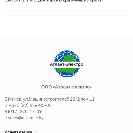
ООО «Атлант-электро»
Минск, ул.Машиностроителей 28/2 пом.11
+375 (29) 678-83-02
8 (017) 270-17-09
sales@atlant-e.by
КОМПАНИЯ