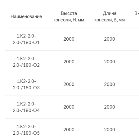
Высота
Длина
Вн
Наименование
консоли, Н, мм
консоли, В, мм
1.К2-2.0-
2000
2000
2.0-/180-О1
1.К2-2.0-
2000
2000
2.0-/180-О2
1.К2-2.0-
2000
2000
2.0-/180-О3
1.К2-2.0-
2000
2000
2.0-/180-О4
1.К2-2.0-
2000
2000
2.0-/180-О5