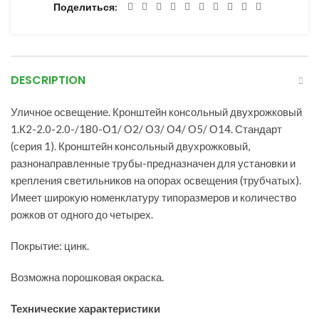
Поделиться
DESCRIPTION
Уличное освещение. Кронштейн консольный двухрожковый
1.К2-2.0-2.0-/180-О1/ О2/ О3/ О4/ О5/ О14. Стандарт
(серия 1). Кронштейн консольный двухрожковый,
разнонаправленные трубы-предназначен для установки и
крепления светильников на опорах освещения (трубчатых).
Имеет широкую номенклатуру типоразмеров и количество
рожков от одного до четырех.
Покрытие: цинк.
Возможна порошковая окраска.
Технические характеристики