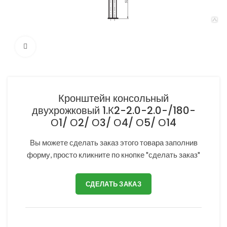
Нажмите, чтобы увеличить
Кронштейн консольный
двухрожковый 1.К2-2.0-2.0-/180-
О1/ О2/ О3/ О4/ О5/ О14
Вы можете сделать заказ этого товара заполнив
форму, просто кликните по кнопке "сделать заказ"
СДЕЛАТЬ ЗАКАЗ